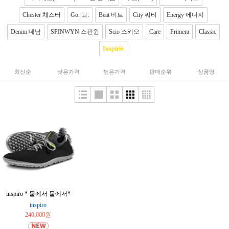
Chester 체스터
Go: 고:
Beat 비트
City 씨티
Energy 에너지
Denim 데님
SPINWYN 스핀윈
Scio 스키오
Care
Primera
Classic
Inspirio
최신순
낮은가격
높은가격
판매순위
상품명
inspiro * 뭍에서 물에서*
inspiro
240,000원