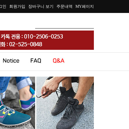
그인
회원가입
장바구니 보기
주문내역
MY페이지