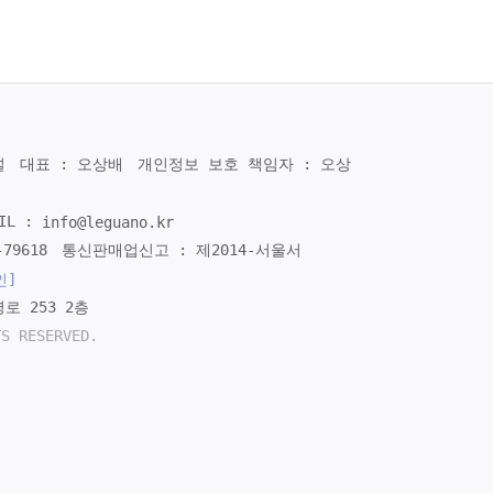
널
대표 : 오상배
개인정보 보호 책임자 : 오상
IL :
info@leguano.kr
79618
통신판매업신고 : 제2014-서울서
인]
로 253 2층
TS RESERVED.