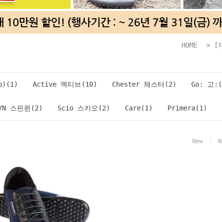
HOME
>
[
)(1)
Active 엑티브(10)
Chester 체스터(2)
Go: 고:(
WYN 스핀윈(2)
Scio 스키오(2)
Care(1)
Primera(1)
New
N