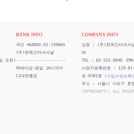
BANK INFO
COMPANY INFO
국민 468001-01-139069
상호 : (주)한독인터네셔
(주)한독인터네셔널
배
일 오픈)
---------------------
TEL : 02-525-0848
EMA
택배마감:평일 16시까지
사업자등록번호 : 129-81-
CJ대한통운
초-0781호
[사업자정보확
주소 : 서울시 서초구 효령
COPYRIGHT(C) ALL RIGH