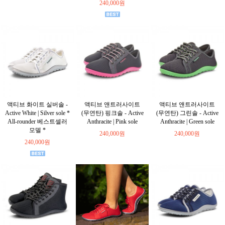
240,000원
액티브 화이트 실버솔 -
액티브 앤트러사이트
액티브 앤트러사이트
Active White | Silver sole *
(무연탄) 핑크솔 - Active
(무연탄) 그린솔 - Active
All-rounder 베스트셀러
Anthracite | Pink sole
Anthracite | Green sole
모델 *
240,000원
240,000원
240,000원