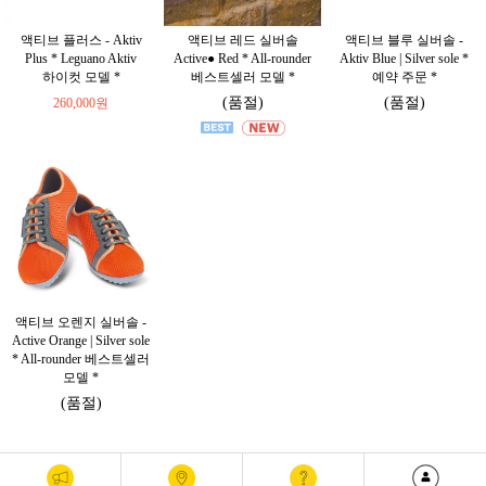
액티브 플러스 - Aktiv
액티브 레드 실버솔
액티브 블루 실버솔 -
Plus * Leguano Aktiv
Active● Red * All-rounder
Aktiv Blue | Silver sole *
하이컷 모델 *
베스트셀러 모델 *
예약 주문 *
(품절)
(품절)
260,000원
액티브 오렌지 실버솔 -
Active Orange | Silver sole
* All-rounder 베스트셀러
모델 *
(품절)