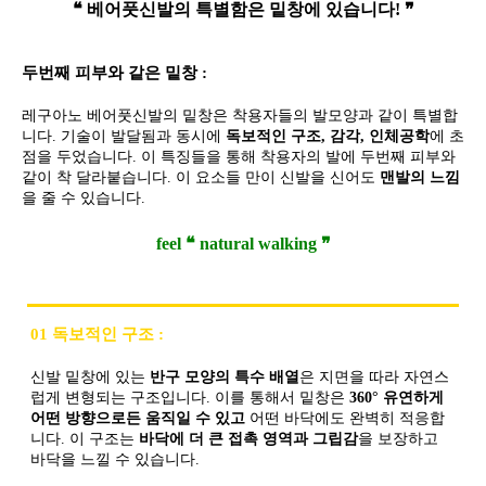
❝ 베어풋신발의 특별함은 밑창에 있습니다! ❞
두번째 피부와 같은 밑창 :
레구아노 베어풋신발의 밑창은 착용자들의 발모양과 같이 특별합
니다. 기술이 발달됨과 동시에
독보적인 구조, 감각, 인체공학
에 초
점을 두었습니다. 이 특징들을 통해 착용자의 발에 두번째 피부와
같이 착 달라붙습니다. 이 요소들 만이 신발을 신어도
맨발의 느낌
을 줄 수 있습니다.
feel ❝ natural walking ❞
01 독보적인 구조 :
신발 밑창에 있는
반구 모양의 특수 배열
은 지면을 따라 자연스
럽게 변형되는 구조입니다. 이를 통해서 밑창은
360° 유연하게
어떤 방향으로든 움직일 수 있고
어떤 바닥에도 완벽히 적응합
니다. 이 구조는
바닥에 더 큰 접촉 영역과 그립감
을 보장하고
바닥을 느낄 수 있습니다.