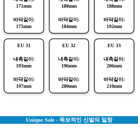
171mm
180mm
188mm
바닥길이:
바닥길이:
바닥길이:
175mm
184mm
192mm
EU 31
EU 32
EU 33
내측길이:
내측길이:
내측길이:
193mm
196mm
206mm
바닥길이:
바닥길이:
바닥길이:
197mm
200mm
210mm
Unique Sole - 독보적인 신발의 밑창