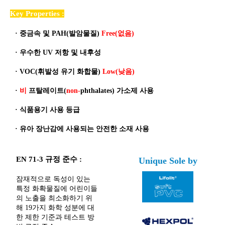
Key Properties :
·
중금속 및 PAH(발암물질)
Free(없음)
·
우수한 UV 저항 및 내후성
·
VOC(휘발성 유기 화합물)
Low(낮음)
·
비
프탈레이트(
non-
phthalates) 가소제 사용
·
식품용기 사용 등급
·
유아 장난감에 사용되는 안전한 소재 사용
EN 71-3 규정 준수 :
Unique Sole by
잠재적으로 독성이 있는
특정 화확물질에 어린이들
의 노출을 최소화하기 위
해 19가지 화학 성분에 대
한 제한 기준과 테스트 방