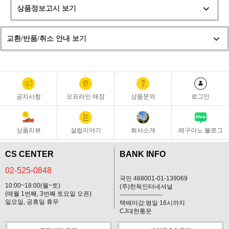
상품정보고시 보기
교환/반품/취소 안내 보기
공지사항
오프라인 매장
상품문의
로그인
상품리뷰
설립이야기
회사소개
레구아노 블로그
CS CENTER
BANK INFO
02-525-0848
국민 468001-01-139069
10:00~18:00(월~토)
(주)한독인터네셔널
(매월 1번째, 3번째 토요일 오픈)
---------------------
일요일, 공휴일 휴무
택배마감:평일 16시까지
CJ대한통운