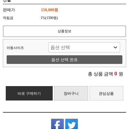
신발 *
판매가
150,000원
적립금
1%(1500원)
상품정보
아동사이즈
옵션 선택 완료
0
총 상품 금액
원
바로 구매하기
장바구니
관심상품