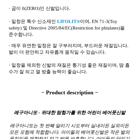
·
굽이 0(ZERO)인 신발입니다.
·
밑창은 특수 신소재인
LIFOLIT®
이며, EN 71-3(Toy
safety) 및 Directive 2005/84/EC(Restriction for phtalates)을
준수합니다.
·
매우 유연한 밑창은 잘 구부러지며, 부드러운 재질입니다.
발이 더 편안하고 자유롭게 움직일 수 있습니다.
·
밑창을 제외한 신발의 재질은 통기성 좋은 재질이며, 땀 흡
수가 잘 되고 열 방출 능력이 좋습니다.
− Product description −
레구아니또 - 위대한 탐험가를 위한 어린이 베어풋신발
레구아니또는 첫 번째 달리기 시도부터 실내이든 실외이든
모든 모험에 적합합니다. 아이들의 베어풋신발은 작은 발의
움직임을 제한하지 않고 발을 보호합니다. 아이들의 달리기