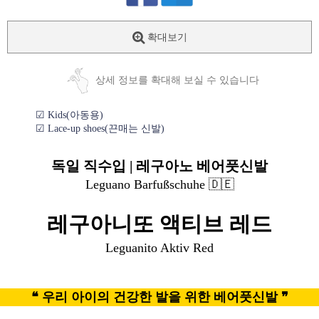
확대보기
상세 정보를 확대해 보실 수 있습니다
☑ Kids(아동용)
☑ Lace-up shoes(끈매는 신발)
독일 직수입 | 레구아노 베어풋신발
Leguano Barfußschuhe 🇩🇪
레구아니또 액티브 레드
Leguanito Aktiv Red
❝ 우리 아이의 건강한 발을 위한 베어풋신발 ❞