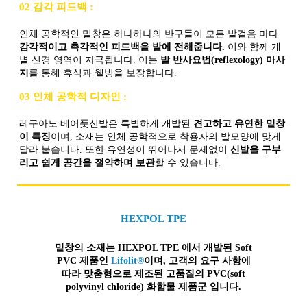
02 감각 피드백 :
인체 공학적인 밑창은 하나하나의 반구들이 모든 발걸음 마다
감각적이고 촉각적인 피드백을 발에 전해줍니다.
이와 함께 개
별 신경 영역이 자극됩니다. 이는
발 반사요법(reflexology) 마사
지
를 통해 휴식과 웰빙을 보장합니다.
03 인체 공학적 디자인 :
레구아노 베어풋신발은 특별하게 개발된
견고하고 유연한 밑창
이 특징
이며, 소재는 인체 공학적으로 착용자의 발모양에 맞게
달라 붙습니다. 또한 유연성이 뛰어나서 문제없이
신발을 구부
리고 쉽게 공간을 절약하며 보관
할 수 있습니다.
HEXPOL TPE
밑창의 소재는 HEXPOL TPE 에서 개발된 Soft
PVC 제품인
Lifolit®
이며, 고객의 요구 사항에
따라 맞춤형으로 제조된
고품질
의 PVC(soft
polyvinyl chloride) 화합물 제품군 입니다.