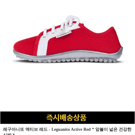
레구아니또 액티브 레드 - Leguanito Active Red * 앞볼이 넓은 건강한