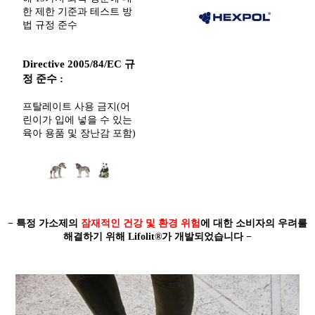
한 제한 기준과 테스트 방
법 규정 준수
Directive 2005/84/EC 규
정 준수 :
프탈레이트 사용 금지(어
린이가 입에 넣을 수 있는
육아 용품 및 장난감 포함)
− 특정 가소제의
잠재적인 건강 및 환경 위험
에 대한 소비자의 우려를
해결하기 위해 Lifolit®가 개발되었습니다 −