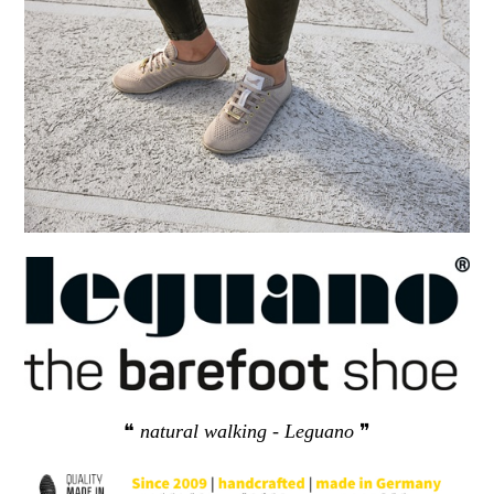
❝
natural walking - Leguano
❞