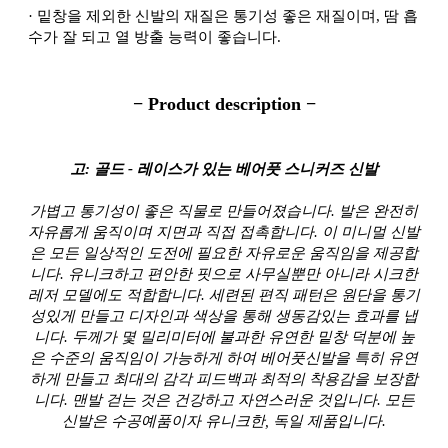
·
밑창을 제외한 신발의 재질은 통기성 좋은 재질이며, 땀 흡
수가 잘 되고 열 방출 능력이 좋습니다.
− Product description −
고: 골드 - 레이스가 있는 베어풋 스니커즈 신발
가볍고 통기성이 좋은 직물로 만들어졌습니다. 발은 완전히
자유롭게 움직이며 지면과 직접 접촉합니다. 이 미니멀 신발
은 모든 일상적인 도전에 필요한 자유로운 움직임을 제공합
니다. 유니크하고 편안한 핏으로 사무실뿐만 아니라 시크한
레저 모델에도 적합합니다. 세련된 편직 패턴은 원단을 통기
성있게 만들고 디자인과 색상을 통해 생동감있는 효과를 냅
니다. 두께가 몇 밀리미터에 불과한 유연한 밑창 덕분에 높
은 수준의 움직임이 가능하게 하여 베어풋신발을 특히 유연
하게 만들고 최대의 감각 피드백과 최적의 착용감을 보장합
니다. 맨발 걷는 것은 건강하고 자연스러운 것입니다. 모든
신발은 수공예품이자 유니크한, 독일 제품입니다.