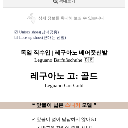
확대보기
상세 정보를 확대해 보실 수 있습니다
☑ Unisex shoes(남녀공용)
☑ Lace-up shoes(끈매는 신발)
독일 직수입 | 레구아노 베어풋신발
Leguano Barfußschuhe 🇩🇪
레구아노 고: 골드
Leguano Go: Gold
❝ 앞볼이 넓은
스니커
모델 ❞
✓ 앞볼이 넓어 답답하지 않아요!
✓ 발근육 강화에 좋은 신발!