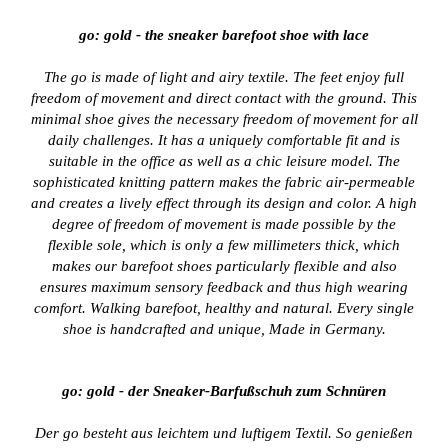
go: gold - the sneaker barefoot shoe with lace
The go is made of light and airy textile. The feet enjoy full
freedom of movement and direct contact with the ground. This
minimal shoe gives the necessary freedom of movement for all
daily challenges. It has a uniquely comfortable fit and is
suitable in the office as well as a chic leisure model. The
sophisticated knitting pattern makes the fabric air-permeable
and creates a lively effect through its design and color. A high
degree of freedom of movement is made possible by the
flexible sole, which is only a few millimeters thick, which
makes our barefoot shoes particularly flexible and also
ensures maximum sensory feedback and thus high wearing
comfort. Walking barefoot, healthy and natural. Every single
shoe is handcrafted and unique, Made in Germany.
go: gold - der Sneaker-Barfußschuh zum Schnüren
Der go besteht aus leichtem und luftigem Textil. So genießen