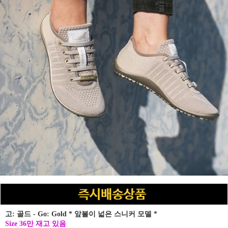
고: 골드 - Go: Gold * 앞볼이 넓은 스니커 모델 *
Size 36만 재고 있음