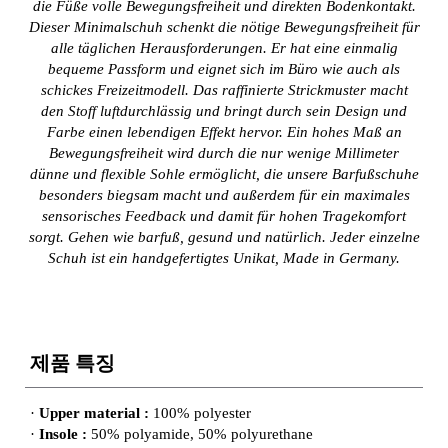
die Füße volle Bewegungsfreiheit und direkten Bodenkontakt.
Dieser Minimalschuh schenkt die nötige Bewegungsfreiheit für
alle täglichen Herausforderungen. Er hat eine einmalig
bequeme Passform und eignet sich im Büro wie auch als
schickes Freizeitmodell. Das raffinierte Strickmuster macht
den Stoff luftdurchlässig und bringt durch sein Design und
Farbe einen lebendigen Effekt hervor. Ein hohes Maß an
Bewegungsfreiheit wird durch die nur wenige Millimeter
dünne und flexible Sohle ermöglicht, die unsere Barfußschuhe
besonders biegsam macht und außerdem für ein maximales
sensorisches Feedback und damit für hohen Tragekomfort
sorgt. Gehen wie barfuß, gesund und natürlich. Jeder einzelne
Schuh ist ein handgefertigtes Unikat, Made in Germany.
제품 특징
·
Upper material :
100% polyester
·
Insole :
50% polyamide, 50% polyurethane