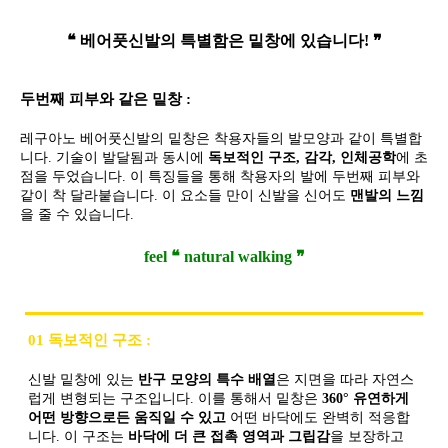
❝ 베어풋신발의 특별함은 밑창에 있습니다! ❞
두번째 피부와 같은 밑창 :
레구아노 베어풋신발의 밑창은 착용자들의 발모양과 같이 특별합
니다. 기술이 발달됨과 동시에
독보적인 구조, 감각, 인체공학
에 초
점을 두었습니다. 이 특징들을 통해 착용자의 발에 두번째 피부와
같이 착 달라붙습니다. 이 요소들 만이 신발을 신어도
맨발의 느낌
을 줄 수 있습니다.
feel ❝ natural walking ❞
01 독보적인 구조 :
신발 밑창에 있는
반구 모양의 특수 배열
은 지면을 따라 자연스
럽게 변형되는 구조입니다. 이를 통해서 밑창은
360° 유연하게
어떤 방향으로든 움직일 수 있고
어떤 바닥에도 완벽히 적응합
니다. 이 구조는
바닥에 더 큰 접촉 영역과 그립감
을 보장하고