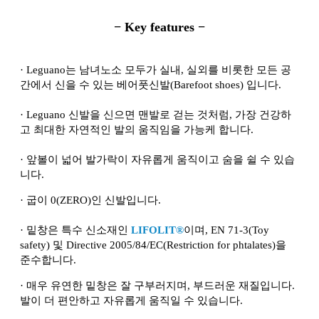
− Key features −
·
Leguano는 남녀노소 모두가 실내, 실외를 비롯한 모든 공
간에서 신을 수 있는 베어풋신발(Barefoot shoes) 입니다.
·
Leguano 신발을 신으면 맨발로 걷는 것처럼, 가장 건강하
고 최대한 자연적인 발의 움직임을 가능케 합니다.
·
앞볼이 넓어 발가락이 자유롭게 움직이고 숨을 쉴 수 있습
니다.
·
굽이 0(ZERO)인 신발입니다.
·
밑창은 특수 신소재인
LIFOLIT®
이며, EN 71-3(Toy
safety) 및 Directive 2005/84/EC(Restriction for phtalates)을
준수합니다.
·
매우 유연한 밑창은 잘 구부러지며, 부드러운 재질입니다.
발이 더 편안하고 자유롭게 움직일 수 있습니다.