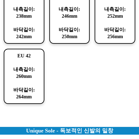
내측길이:
내측길이:
내측길이:
238mm
246mm
252mm
바닥길이:
바닥길이:
바닥길이:
242mm
250mm
256mm
EU 42
내측길이:
260mm
바닥길이:
264mm
Unique Sole - 독보적인 신발의 밑창