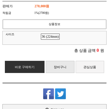
판매가
270,000원
적립금
1%(2700원)
상품정보
사이즈
36 (224mm)
0
총 상품 금액
원
바로 구매하기
장바구니
관심상품