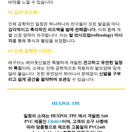
바닥을 느낄 수 있습니다.
02 감각 피드백 :
인체 공학적인 밑창은 하나하나의 반구들이 모든 발걸음 마다
감각적이고 촉각적인 피드백을 발에 전해줍니다.
이와 함께 개
별 신경 영역이 자극됩니다. 이는
발 반사요법(reflexology) 마사
지
를 통해 휴식과 웰빙을 보장합니다.
03 인체 공학적 디자인 :
레구아노 베어풋신발은 특별하게 개발된
견고하고 유연한 밑창
이 특징
이며, 소재는 인체 공학적으로 착용자의 발모양에 맞게
달라 붙습니다. 또한 유연성이 뛰어나서 문제없이
신발을 구부
리고 쉽게 공간을 절약하며 보관
할 수 있습니다.
HEXPOL TPE
밑창의 소재는 HEXPOL TPE 에서 개발된 Soft
PVC 제품인
Lifolit®
이며, 고객의 요구 사항에
따라 맞춤형으로 제조된
고품질
의 PVC(soft