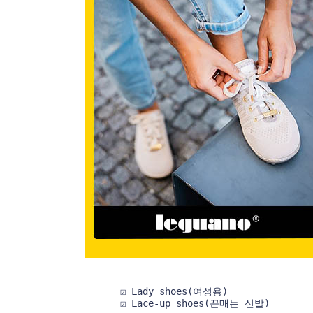
☑ Lady shoes(여성용)
☑ Lace-up shoes(끈매는 신발)