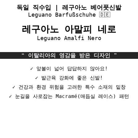
독일 직수입 | 레구아노 베어풋신발
Leguano Barfußschuhe 🇩🇪
레구아노 아말피 네로
Leguano Amalfi Nero
❝ 이탈리아의 영감을 받은 디자인 ❞
✓ 앞볼이 넓어 답답하지 않아요!
✓ 발근육 강화에 좋은 신발!
✓ 건강과 환경 위험을 고려한 특수 소재의 밑창
✓ 눈길을 사로잡는 Macramé(매듭실 레이스) 패턴