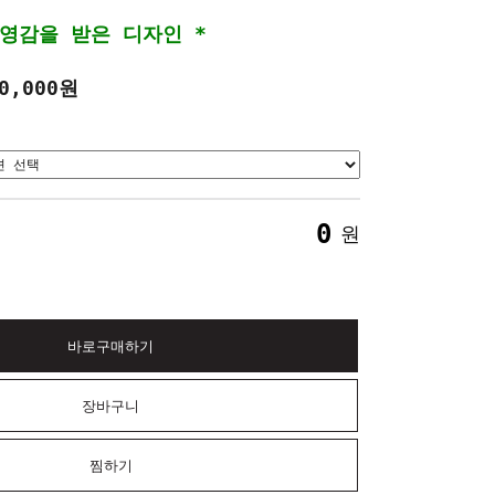
 영감을 받은 디자인 *
●
Black
0,000원
* 이탈리아의 영감을 받은 디자인 *
0
원
바로구매하기
장바구니
찜하기