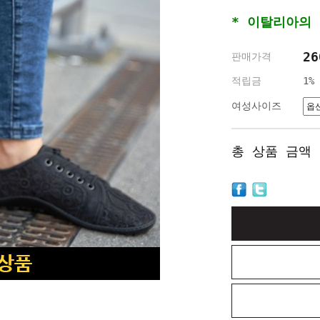
* 이탈리아의
26
판매가격
적립금
1%
여성사이즈
총 상품 금액