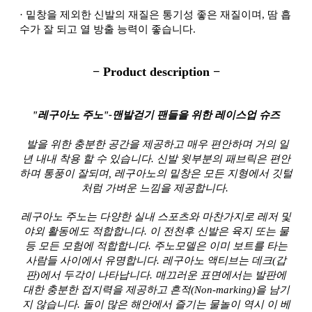
·
밑창을 제외한 신발의 재질은 통기성 좋은 재질이며, 땀 흡
수가 잘 되고 열 방출 능력이 좋습니다.
− Product description −
"레구아노 주노"-맨발걷기 팬들을 위한 레이스업 슈즈
발을 위한 충분한 공간을 제공하고 매우 편안하며 거의 일
년 내내 착용 할 수 있습니다. 신발 윗부분의 패브릭은 편안
하며 통풍이 잘되며, 레구아노의 밑창은 모든 지형에서 깃털
처럼 가벼운 느낌을 제공합니다.
레구아노 주노는 다양한 실내 스포츠와 마찬가지로 레저 및
야외 활동에도 적합합니다. 이 전천후 신발은 육지 또는 물
등 모든 모험에 적합합니다. 주노모델은 이미 보트를 타는
사람들 사이에서 유명합니다. 레구아노 액티브는 데크(갑
판)에서 두각이 나타납니다. 매끄러운 표면에서는 발판에
대한 충분한 접지력을 제공하고 흔적(Non-marking)을 남기
지 않습니다. 돌이 많은 해안에서 즐기는 물놀이 역시 이 베