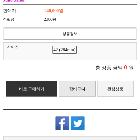
Juno Sailor
판매가
240,000원
적립금
2,000원
상품정보
사이즈
42 (264mm)
0
총 상품 금액
원
바로 구매하기
장바구니
관심상품