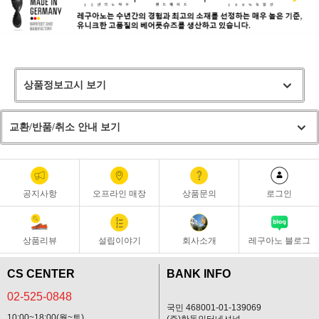
상품정보고시 보기
교환/반품/취소 안내 보기
공지사항
오프라인 매장
상품문의
로그인
상품리뷰
설립이야기
회사소개
레구아노 블로그
CS CENTER
BANK INFO
02-525-0848
국민 468001-01-139069
10:00~18:00(월~토)