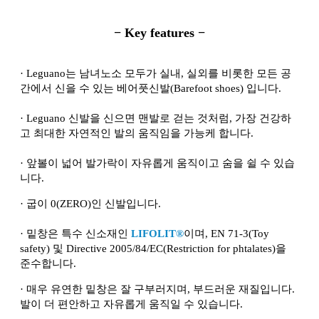
− Key features −
·
Leguano는 남녀노소 모두가 실내, 실외를 비롯한 모든 공
간에서 신을 수 있는 베어풋신발(Barefoot shoes) 입니다.
·
Leguano 신발을 신으면 맨발로 걷는 것처럼, 가장 건강하
고 최대한 자연적인 발의 움직임을 가능케 합니다.
·
앞볼이 넓어 발가락이 자유롭게 움직이고 숨을 쉴 수 있습
니다.
·
굽이 0(ZERO)인 신발입니다.
·
밑창은 특수 신소재인
LIFOLIT®
이며, EN 71-3(Toy
safety) 및 Directive 2005/84/EC(Restriction for phtalates)을
준수합니다.
·
매우 유연한 밑창은 잘 구부러지며, 부드러운 재질입니다.
발이 더 편안하고 자유롭게 움직일 수 있습니다.