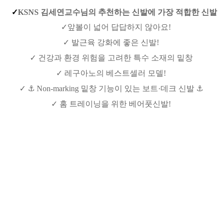
✓
KSNS 김세연교수님의 추천하는 신발에 가장 적합한 신발
✓앞볼이 넓어 답답하지 않아요!
✓ 발근육 강화에 좋은 신발!
✓ 건강과 환경 위험을 고려한 특수 소재의 밑창
✓ 레구아노의 베스트셀러 모델!
✓ ⚓ Non-marking 밑창 기능이 있는 보트·데크 신발 ⚓
✓ 홈 트레이닝을 위한 베어풋신발!