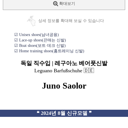
확대보기
상세 정보를 확대해 보실 수 있습니다
☑ Unisex shoes(남녀공용)
☑ Lace-up shoes(끈매는 신발)
☑ Boat shoes(보트·데크 신발)
☑ Home training shoes(홈트레이닝 신발)
독일 직수입 | 레구아노 베어풋신발
Leguano Barfußschuhe 🇩🇪
Juno Saolor
❝ 2024년 8월 신규모델 ❞