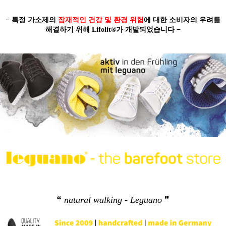
− 특정 가소제의
잠재적인 건강 및 환경 위험
에 대한 소비자의 우려를
해결하기 위해 Lifolit®가 개발되었습니다 −
❝
natural walking - Leguano
❞