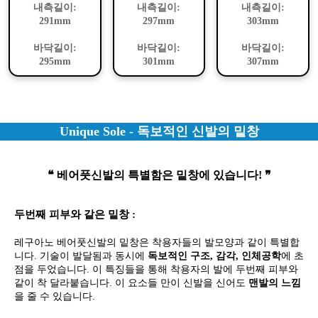
내측길이:
내측길이:
내측길이:
291mm
297mm
303mm
바닥길이:
바닥길이:
바닥길이:
295mm
301mm
307mm
Unique Sole - 독보적인 신발의 밑창
❝ 베어풋신발의 특별함은 밑창에 있습니다! ❞
두번째 피부와 같은 밑창 :
레구아노 베어풋신발의 밑창은 착용자들의 발모양과 같이 특별합
니다. 기술이 발달됨과 동시에
독보적인 구조, 감각, 인체공학
에 초
점을 두었습니다. 이 특징들을 통해 착용자의 발에 두번째 피부와
같이 착 달라붙습니다. 이 요소들 만이 신발을 신어도
맨발의 느낌
을 줄 수 있습니다.