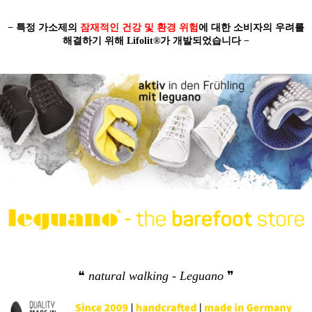
− 특정 가소제의
잠재적인 건강 및 환경 위험
에 대한 소비자의 우려를
해결하기 위해 Lifolit®가 개발되었습니다 −
❝
natural walking - Leguano
❞