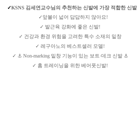
✓
KSNS 김세연교수님의 추천하는 신발에 가장 적합한 신발
✓앞볼이 넓어 답답하지 않아요!
✓ 발근육 강화에 좋은 신발!
✓ 건강과 환경 위험을 고려한 특수 소재의 밑창
✓ 레구아노의 베스트셀러 모델!
✓ ⚓ Non-marking 밑창 기능이 있는 보트·데크 신발 ⚓
✓ 홈 트레이닝을 위한 베어풋신발!