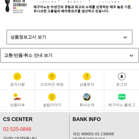
상품정보고시 보기
교환/반품/취소 안내 보기
공지사항
오프라인 매장
상품문의
로그인
상품리뷰
설립이야기
회사소개
레구아노 블로그
CS CENTER
BANK INFO
02-525-0848
국민 468001-01-139069
10:00~18:00(월~토)