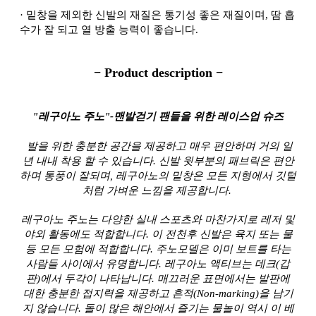
·
밑창을 제외한 신발의 재질은 통기성 좋은 재질이며, 땀 흡
수가 잘 되고 열 방출 능력이 좋습니다.
− Product description −
"레구아노 주노"-맨발걷기 팬들을 위한 레이스업 슈즈
발을 위한 충분한 공간을 제공하고 매우 편안하며 거의 일
년 내내 착용 할 수 있습니다. 신발 윗부분의 패브릭은 편안
하며 통풍이 잘되며, 레구아노의 밑창은 모든 지형에서 깃털
처럼 가벼운 느낌을 제공합니다.
레구아노 주노는 다양한 실내 스포츠와 마찬가지로 레저 및
야외 활동에도 적합합니다. 이 전천후 신발은 육지 또는 물
등 모든 모험에 적합합니다. 주노모델은 이미 보트를 타는
사람들 사이에서 유명합니다. 레구아노 액티브는 데크(갑
판)에서 두각이 나타납니다. 매끄러운 표면에서는 발판에
대한 충분한 접지력을 제공하고 흔적(Non-marking)을 남기
지 않습니다. 돌이 많은 해안에서 즐기는 물놀이 역시 이 베