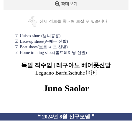
확대보기
상세 정보를 확대해 보실 수 있습니다
☑ Unisex shoes(남녀공용)
☑ Lace-up shoes(끈매는 신발)
☑ Boat shoes(보트·데크 신발)
☑ Home training shoes(홈트레이닝 신발)
독일 직수입 | 레구아노 베어풋신발
Leguano Barfußschuhe 🇩🇪
Juno Saolor
❝ 2024년 8월 신규모델 ❞