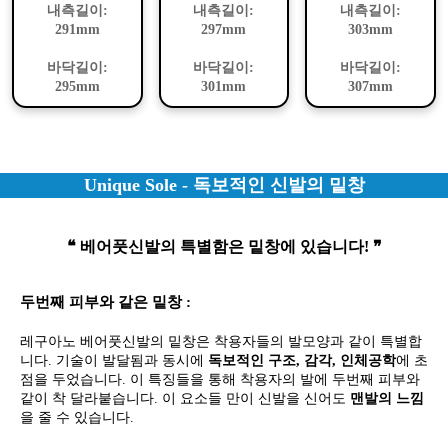
내측길이:
내측길이:
내측길이:
291mm
297mm
303mm
바닥길이:
바닥길이:
바닥길이:
295mm
301mm
307mm
Unique Sole - 독보적인 신발의 밑창
❝ 베어풋신발의 특별함은 밑창에 있습니다! ❞
두번째 피부와 같은 밑창 :
레구아노 베어풋신발의 밑창은 착용자들의 발모양과 같이 특별합
니다. 기술이 발달됨과 동시에
독보적인 구조, 감각, 인체공학
에 초
점을 두었습니다. 이 특징들을 통해 착용자의 발에 두번째 피부와
같이 착 달라붙습니다. 이 요소들 만이 신발을 신어도
맨발의 느낌
을 줄 수 있습니다.