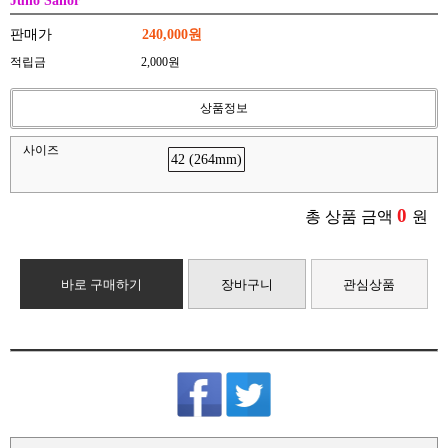
Juno Sailor
판매가
240,000원
적립금
2,000원
상품정보
사이즈
42 (264mm)
0
총 상품 금액
원
바로 구매하기
장바구니
관심상품