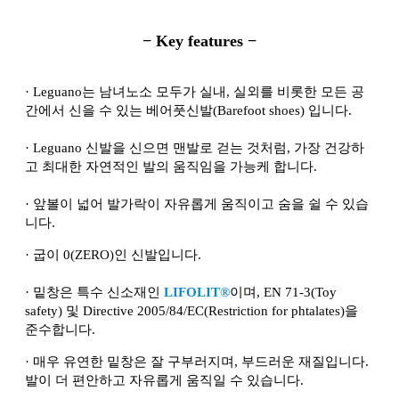
− Key features −
·
Leguano는 남녀노소 모두가 실내, 실외를 비롯한 모든 공
간에서 신을 수 있는 베어풋신발(Barefoot shoes) 입니다.
·
Leguano 신발을 신으면 맨발로 걷는 것처럼, 가장 건강하
고 최대한 자연적인 발의 움직임을 가능케 합니다.
·
앞볼이 넓어 발가락이 자유롭게 움직이고 숨을 쉴 수 있습
니다.
·
굽이 0(ZERO)인 신발입니다.
·
밑창은 특수 신소재인
LIFOLIT®
이며, EN 71-3(Toy
safety) 및 Directive 2005/84/EC(Restriction for phtalates)을
준수합니다.
·
매우 유연한 밑창은 잘 구부러지며, 부드러운 재질입니다.
발이 더 편안하고 자유롭게 움직일 수 있습니다.