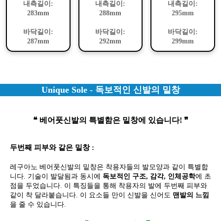
내측길이:
내측길이:
내측길이:
283mm
288mm
295mm
바닥길이:
바닥길이:
바닥길이:
287mm
292mm
299mm
Unique Sole - 독보적인 신발의 밑창
❝ 베어풋신발의 특별함은 밑창에 있습니다! ❞
두번째 피부와 같은 밑창 :
레구아노 베어풋신발의 밑창은 착용자들의 발모양과 같이 특별합
니다. 기술이 발달됨과 동시에
독보적인 구조, 감각, 인체공학
에 초
점을 두었습니다. 이 특징들을 통해 착용자의 발에 두번째 피부와
같이 착 달라붙습니다. 이 요소들 만이 신발을 신어도
맨발의 느낌
을 줄 수 있습니다.