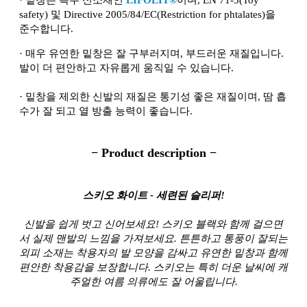
safety) 및 Directive 2005/84/EC(Restriction for phtalates)을
준수합니다.
·
매우 유연한 밑창은 잘 구부러지며, 부드러운 재질입니다.
발이 더 편안하고 자유롭게 움직일 수 있습니다.
·
밑창을 제외한 신발의 재질은 통기성 좋은 재질이며, 땀 흡
수가 잘 되고 열 방출 능력이 좋습니다.
− Product description −
스키오 화이트 - 세련된 슬리퍼!
신발을 쉽게 벗고 신어보세요! 스키오 블랙와 함께 걸으면
서 실제 맨발의 느낌을 가져보세요. 튼튼하고 통풍이 잘되는
외피 소재는 착용자의 발 모양을 감싸고 유연한 밑창과 함께
편안한 착용감을 보장합니다. 스키오는 특히 더운 날씨에 캐
주얼한 여름 의류에도 잘 어울립니다.