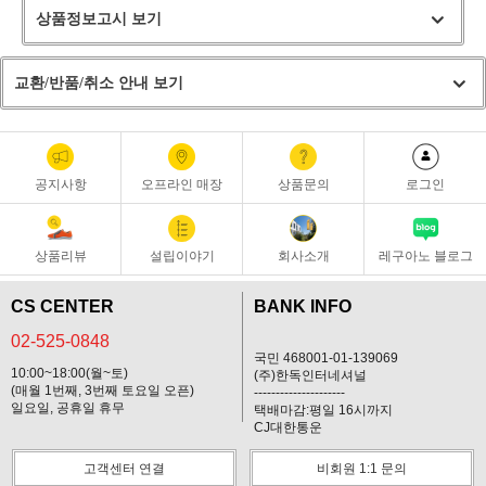
상품정보고시 보기
교환/반품/취소 안내 보기
공지사항
오프라인 매장
상품문의
로그인
상품리뷰
설립이야기
회사소개
레구아노 블로그
CS CENTER
BANK INFO
02-525-0848
국민 468001-01-139069
10:00~18:00(월~토)
(주)한독인터네셔널
(매월 1번째, 3번째 토요일 오픈)
---------------------
일요일, 공휴일 휴무
택배마감:평일 16시까지
CJ대한통운
고객센터 연결
비회원 1:1 문의