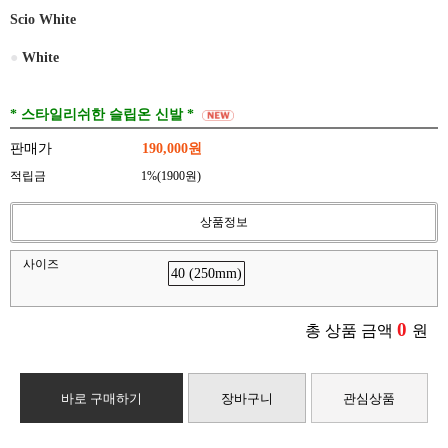
Scio White
●
White
* 스타일리쉬한 슬립온 신발 *
판매가
190,000원
적립금
1%(1900원)
상품정보
사이즈
40 (250mm)
0
총 상품 금액
원
바로 구매하기
장바구니
관심상품