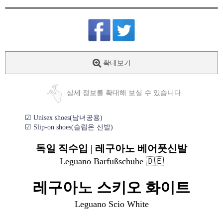
확대보기
상세 정보를 확대해 보실 수 있습니다
☑ Unisex shoes(남녀공용)
☑ Slip-on shoes(슬립온 신발)
독일 직수입 | 레구아노 베어풋신발
Leguano Barfußschuhe 🇩🇪
레구아노 스키오 화이트
Leguano Scio White