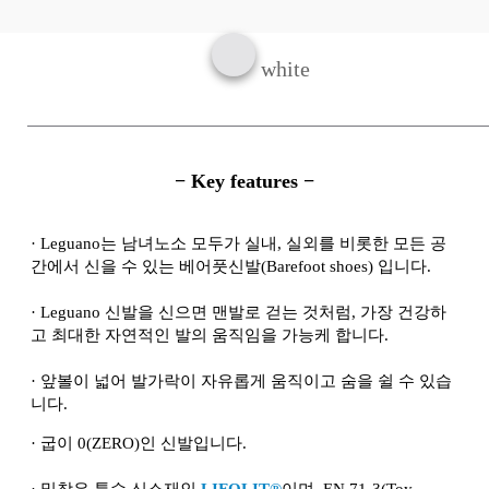
white
− Key features −
·
Leguano는 남녀노소 모두가 실내, 실외를 비롯한 모든 공
간에서 신을 수 있는 베어풋신발(Barefoot shoes) 입니다.
·
Leguano 신발을 신으면 맨발로 걷는 것처럼, 가장 건강하
고 최대한 자연적인 발의 움직임을 가능케 합니다.
·
앞볼이 넓어 발가락이 자유롭게 움직이고 숨을 쉴 수 있습
니다.
·
굽이 0(ZERO)인 신발입니다.
·
밑창은 특수 신소재인
LIFOLIT®
이며, EN 71-3(Toy