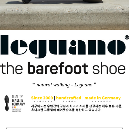
❝
natural walking - Leguano
❞