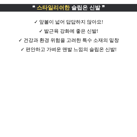
❝
스타일리쉬한
슬립온 신발 ❞
✓ 앞볼이 넓어 답답하지 않아요!
✓ 발근육 강화에 좋은 신발!
✓ 건강과 환경 위험을 고려한 특수 소재의 밑창
✓ 편안하고 가벼운 맨발 느낌의 슬립온 신발!