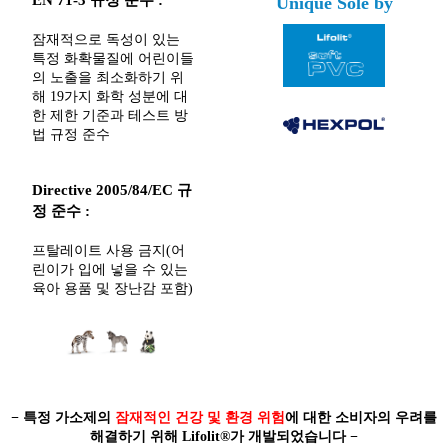
EN 71-3 규정 준수 :
Unique Sole by
잠재적으로 독성이 있는
특정 화확물질에 어린이들
의 노출을 최소화하기 위
해 19가지 화학 성분에 대
한 제한 기준과 테스트 방
법 규정 준수
Directive 2005/84/EC 규
정 준수 :
프탈레이트 사용 금지(어
린이가 입에 넣을 수 있는
육아 용품 및 장난감 포함)
− 특정 가소제의
잠재적인 건강 및 환경 위험
에 대한 소비자의 우려를
해결하기 위해 Lifolit®가 개발되었습니다 −