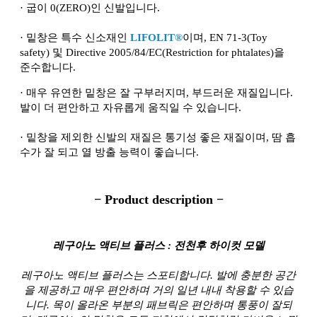
·
굽이 0(ZERO)인 신발입니다.
·
밑창은 특수 신소재인
LIFOLIT®
이며, EN 71-3(Toy
safety) 및 Directive 2005/84/EC(Restriction for phtalates)을
준수합니다.
·
매우 유연한 밑창은 잘 구부러지며, 부드러운 재질입니다.
발이 더 편안하고 자유롭게 움직일 수 있습니다.
·
밑창을 제외한 신발의 재질은 통기성 좋은 재질이며, 땀 흡
수가 잘 되고 열 방출 능력이 좋습니다.
− Product description −
레구아노 액티브 플러스 : 전천후 하이컷 모델
레구아노 액티브 플러스는 스포티합니다. 발에 충분한 공간
을 제공하고 매우 편안하며 거의 일년 내내 착용할 수 있습
니다. 목이 올라온 부분의 패브릭은 편안하며 통풍이 잘되