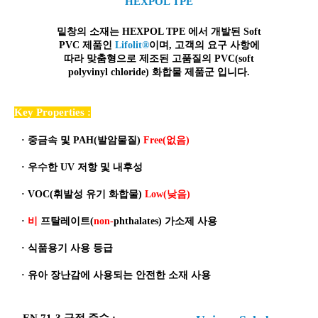
HEXPOL TPE
밑창의 소재는 HEXPOL TPE 에서 개발된 Soft
PVC 제품인
Lifolit®
이며, 고객의 요구 사항에
따라 맞춤형으로 제조된
고품질
의 PVC(soft
polyvinyl chloride) 화합물 제품군 입니다.
Key Properties :
·
중금속 및 PAH(발암물질)
Free(없음)
·
우수한 UV 저항 및 내후성
·
VOC(휘발성 유기 화합물)
Low(낮음)
·
비
프탈레이트(
non-
phthalates) 가소제 사용
·
식품용기 사용 등급
·
유아 장난감에 사용되는 안전한 소재 사용