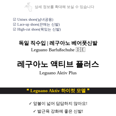
상세 정보를 확대해 보실 수 있습니다
☑ Unisex shoes(남녀공용)
☑ Lace-up shoes(끈매는 신발)
☑ High-cut shoes(목있는 신발)
독일 직수입 | 레구아노 베어풋신발
Leguano Barfußschuhe 🇩🇪
레구아노 액티브 플러스
Leguano Aktiv Plus
❝ Leguano Aktiv 하이컷 모델 ❞
✓ 앞볼이 넓어 답답하지 않아요!
✓ 발근육 강화에 좋은 신발!