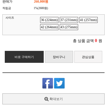
판매가
260,000원
적립금
1%(2600원)
사이즈
36 (224mm)
37 (231mm)
41 (257mm)
42 (264mm)
43 (275mm)
0
총 상품 금액
원
바로 구매하기
장바구니
관심상품
확대보기