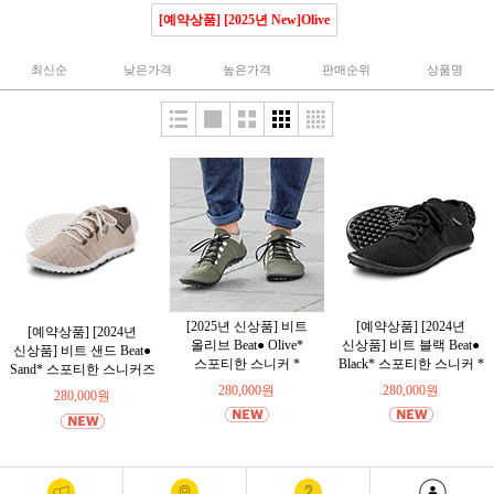
[예약상품] [2025년 New]Olive
최신순
낮은가격
높은가격
판매순위
상품명
[2025년 신상품] 비트
[예약상품] [2024년
[예약상품] [2024년
올리브 Beat● Olive*
신상품] 비트 블랙 Beat●
신상품] 비트 샌드 Beat●
스포티한 스니커 *
Black* 스포티한 스니커 *
Sand* 스포티한 스니커즈
280,000원
280,000원
280,000원