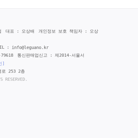
널
대표 : 오상배
개인정보 보호 책임자 : 오상
IL :
info@leguano.kr
79618
통신판매업신고 : 제2014-서울서
인]
로 253 2층
TS RESERVED.