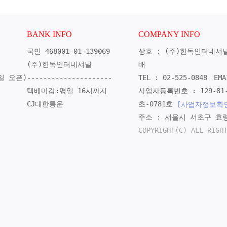
BANK INFO
COMPANY INFO
국민 468001-01-139069
상호 : (주)한독인터네셔
(주)한독인터네셔널
배
일 오픈)
---------------------
TEL : 02-525-0848
EMA
택배마감:평일 16시까지
사업자등록번호 : 129-81-
CJ대한통운
초-0781호
[사업자정보확
주소 : 서울시 서초구 효령
COPYRIGHT(C) ALL RIGH