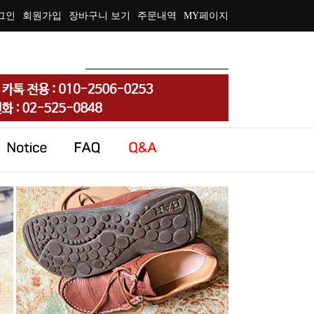
그인
회원가입
장바구니 보기
주문내역
MY페이지