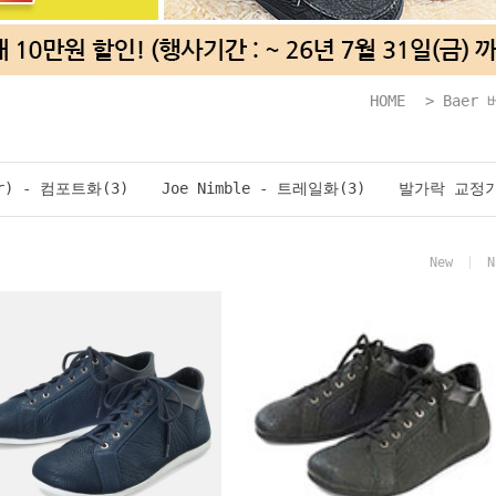
HOME
>
Baer 
r) - 컴포트화(3)
Joe Nimble - 트레일화(3)
발가락 교정기 C
New
N