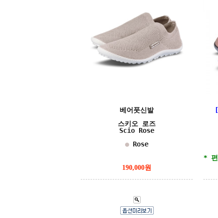
베어풋신발
스키오 로즈
Scio Rose
●
Rose
* 
190,000원