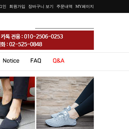
그인
회원가입
장바구니 보기
주문내역
MY페이지