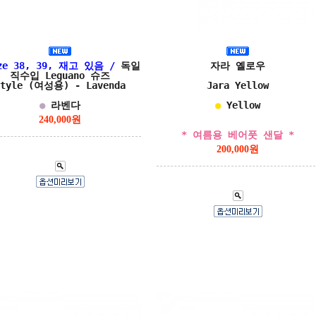
ze 38, 39, 재고 있음 /
독일
자라 옐로우
직수입 Leguano 슈즈
Style (여성용) - Lavenda
Jara Yellow
●
라벤다
●
Yellow
240,000원
* 여름용 베어풋 샌달 *
200,000원