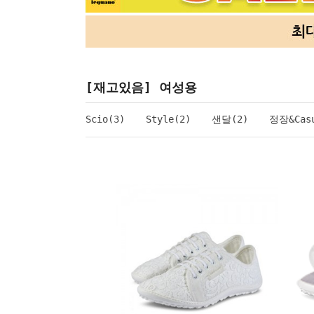
[재고있음] 여성용
Scio(3)
Style(2)
샌달(2)
정장&Casu