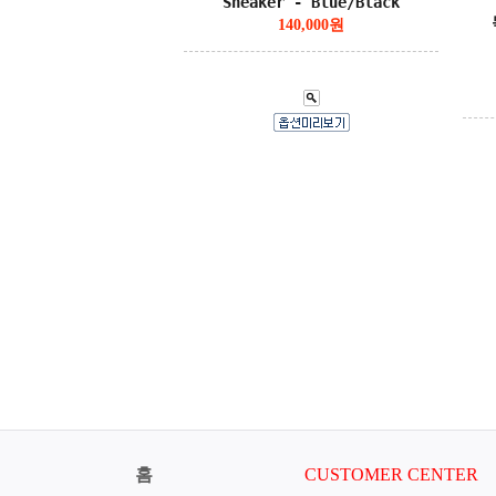
Sneaker - Blue/Black
140,000원
홈
CUSTOMER CENTER