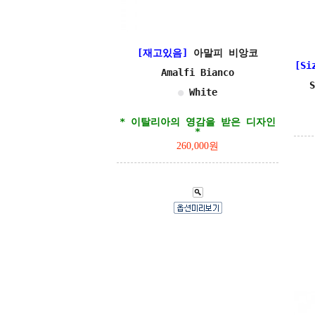
[재고있음]
아말피 비앙코
[Si
Amalfi Bianco
●
White
* 이탈리아의 영감을 받은 디자인
*
260,000원