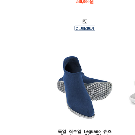
240,000원
독일 직수입 Leguano 슈즈