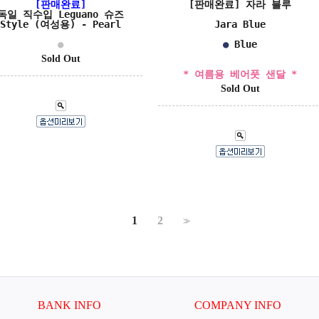
[판매완료]
[판매완료] 자라 블루
독일 직수입 Leguano 슈즈
Style (여성용) - Pearl
Jara Blue
●
●
Blue
Sold Out
* 여름용 베어풋 샌달 *
Sold Out
1
2
>>
BANK INFO
COMPANY INFO