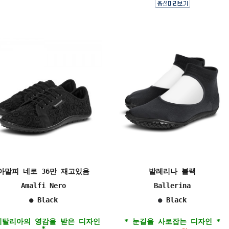
아말피 네로 36만 재고있음
발레리나 블랙
Amalfi Nero
Ballerina
●
Black
●
Black
이탈리아의 영감을 받은 디자인
* 눈길을 사로잡는 디자인 *
*