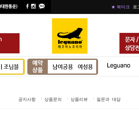
★ 북마크
로
공지사항
상품문의
상품리뷰
질문과 대답