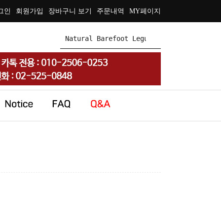
그인
회원가입
장바구니 보기
주문내역
MY페이지