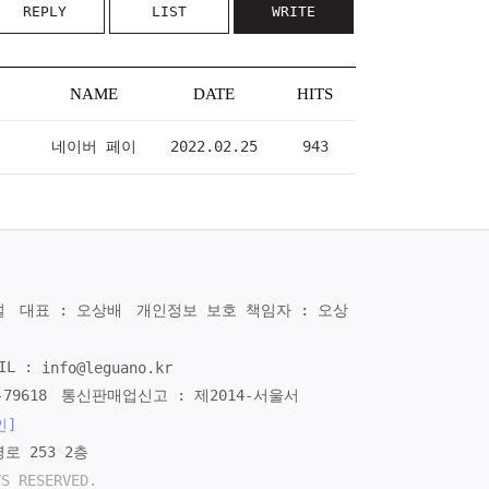
REPLY
LIST
WRITE
NAME
DATE
HITS
네이버 페이
2022.02.25
943
널
대표 : 오상배
개인정보 보호 책임자 : 오상
IL :
info@leguano.kr
79618
통신판매업신고 : 제2014-서울서
인]
로 253 2층
TS RESERVED.