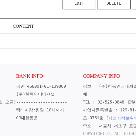
EDIT
DELETE
CONTENT
BANK INFO
COMPANY INFO
국민 468001-01-139069
상호 : (주)한독인터네셔
(주)한독인터네셔널
배
일 오픈)
---------------------
TEL : 02-525-0848
EMA
택배마감:평일 16시까지
사업자등록번호 : 129-81-
CJ대한통운
초-0781호
[사업자정보확
주소 : 서울시 서초구 효령
COPYRIGHT(C) ALL RIGH